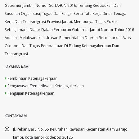
Gubernur Jambi , Nomor 56 TAHUN 2016, Tentang Kedudukan Dan,
Susunan Organisasi, Tugas Dan Fungsi Serta Tata Kerja Dinas Tenaga
Kerja Dan Transmigrasi Provinsi Jambi. Mempunyai Tugas Pokok
Sebagaimana Diatur Dalam Peraturan Gubernur Jambi Nomor Tahun2016
Adalah : Melaksanakan Urusan Pemerintahan Daerah Berdasarkan Azas
Otonomi Dan Tugas Pembantuan Di Bidang Ketenagakerjaan Dan
Transmigrasi.
LAYANAN KAMI
Pembinaan Ketenagakerjaan
Pengawasan/Pemeriksaan Ketenagakerjaan
Pengujian Ketenagakerjaan
KONTAK KAMI
Jl. Pekan Baru No. 55 Kelurahan Rawasari Kecamatan Alam Barajo
Jambi, Kota Jambi Kodepos 36125