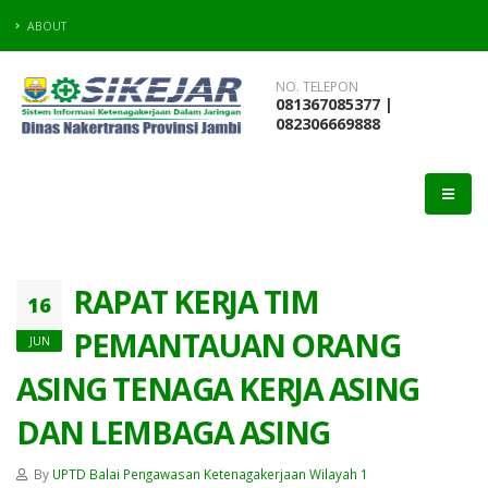
ABOUT
NO. TELEPON
081367085377 |
082306669888
RAPAT KERJA TIM
16
PEMANTAUAN ORANG
JUN
ASING TENAGA KERJA ASING
DAN LEMBAGA ASING
By
UPTD Balai Pengawasan Ketenagakerjaan Wilayah 1