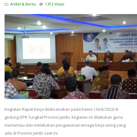
Artikel & Berita
1353 Views
Kegiatan Rapat Kerja dilaksanakan pada Kamis (16/6/2022) di
gedung DPR Tungkal Provinsi Jambi. kegiatan ini dilakukan guna
memantau dan melakukan pengawasan tenaga kerja asing yang
ada di Provinsi Jambi saat ini.