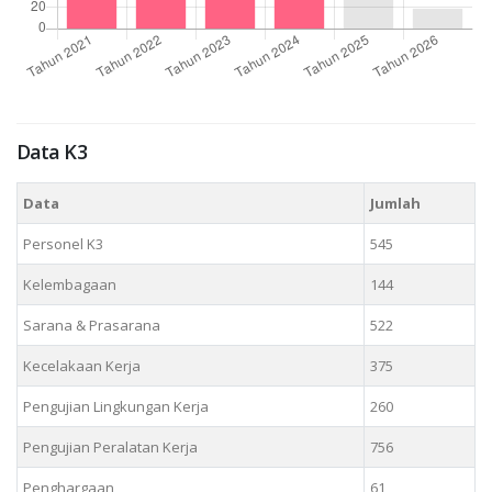
Data K3
Data
Jumlah
Personel K3
545
Kelembagaan
144
Sarana & Prasarana
522
Kecelakaan Kerja
375
Pengujian Lingkungan Kerja
260
Pengujian Peralatan Kerja
756
Penghargaan
61