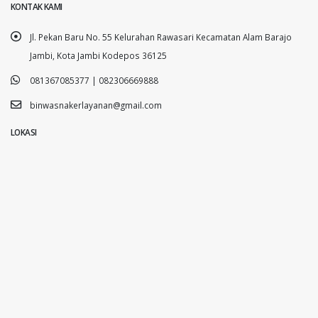
KONTAK KAMI
Jl. Pekan Baru No. 55 Kelurahan Rawasari Kecamatan Alam Barajo
Jambi, Kota Jambi Kodepos 36125
081367085377 | 082306669888
binwasnakerlayanan@gmail.com
LOKASI