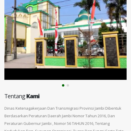
Tentang
Kami
Dinas Ketenagakerjaan Dan Transmigrasi Provinsi Jambi Dibentuk
Berdasarkan Peraturan Daerah Jambi Nomor Tahun 2016, Dan
Peraturan Gubernur Jambi , Nomor 56 TAHUN 2016, Tentang
Kedudukan Dan, Susunan Organisasi, Tugas Dan Fungsi Serta Tata