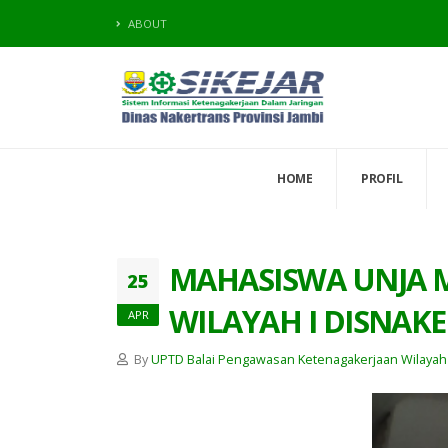
ABOUT
HOME
PROFIL
MAHASISWA UNJA 
25
WILAYAH I DISNAKE
APR
By
UPTD Balai Pengawasan Ketenagakerjaan Wilayah