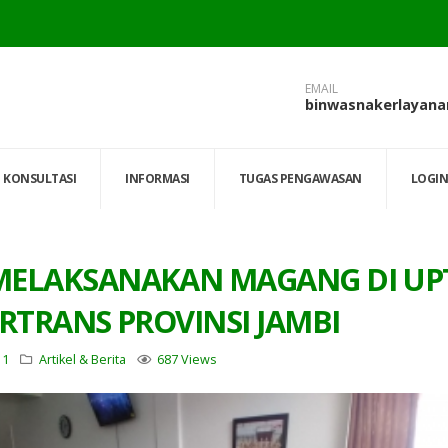
EMAIL
binwasnakerlayan
KONSULTASI
INFORMASI
TUGAS PENGAWASAN
LOGIN
MELAKSANAKAN MAGANG DI UP
RTRANS PROVINSI JAMBI
 1
Artikel & Berita
687 Views