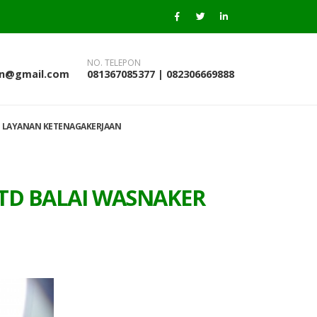
NO. TELEPON
an@gmail.com
081367085377 | 082306669888
 LAYANAN KETENAGAKERJAAN
TD BALAI WASNAKER