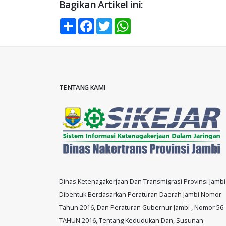
Bagikan Artikel ini:
Share
Facebook
Twitter
WhatsApp
TENTANG KAMI
Dinas Ketenagakerjaan Dan Transmigrasi Provinsi Jambi
Dibentuk Berdasarkan Peraturan Daerah Jambi Nomor
Tahun 2016, Dan Peraturan Gubernur Jambi , Nomor 56
TAHUN 2016, Tentang Kedudukan Dan, Susunan