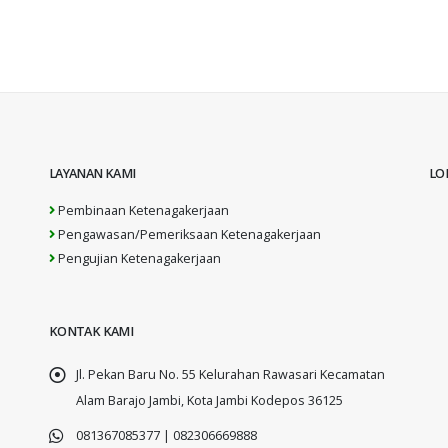
LAYANAN KAMI
LO
Pembinaan Ketenagakerjaan
Pengawasan/Pemeriksaan Ketenagakerjaan
Pengujian Ketenagakerjaan
KONTAK KAMI
Jl. Pekan Baru No. 55 Kelurahan Rawasari Kecamatan
Alam Barajo Jambi, Kota Jambi Kodepos 36125
081367085377 | 082306669888