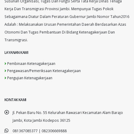
Susunan Organisasi, Tugas Dan Fungsi Serta Tata Kerja Dinas Tenaga
Kerja Dan Transmigrasi Provinsi Jambi. Mempunyai Tugas Pokok
Sebagaimana Diatur Dalam Peraturan Gubernur Jambi Nomor Tahun2016
Adalah : Melaksanakan Urusan Pemerintahan Daerah Berdasarkan Azas
Otonomi Dan Tugas Pembantuan Di Bidang Ketenagakerjaan Dan
Transmigrasi.
LAYANAN KAMI
Pembinaan Ketenagakerjaan
Pengawasan/Pemeriksaan Ketenagakerjaan
Pengujian Ketenagakerjaan
KONTAK KAMI
Jl. Pekan Baru No. 55 Kelurahan Rawasari Kecamatan Alam Barajo
Jambi, Kota Jambi Kodepos 36125
081367085377 | 082306669888