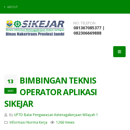
ABOUT
NO. TELEPON
081367085377 |
082306669888
BIMBINGAN TEKNIS
13
OPERATOR APLIKASI
MAY
SIKEJAR
By
UPTD Balai Pengawasan Ketenagakerjaan Wilayah 1
Informasi Norma Kerja
1266 Views