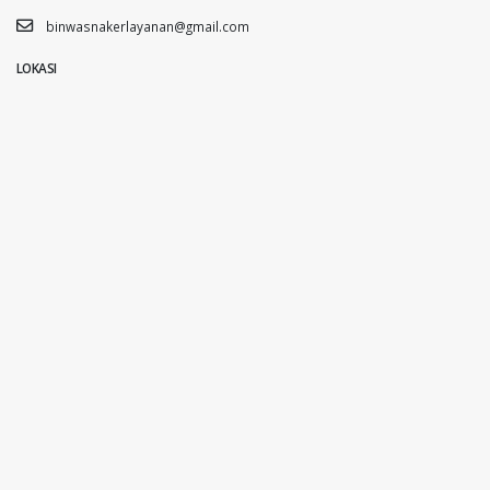
binwasnakerlayanan@gmail.com
LOKASI